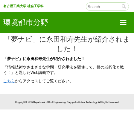
名古屋工業大学 社会工学科
「夢ナビ」に永田和寿先生が紹介されま
した！
「夢ナビ」に永田和寿先生が紹介されました！
「情報技術やさまざまな学問・研究手法を駆使して、橋の老朽化と戦
う！」と題したWeb講義です。
こちら
からアクセスしてご覧ください。
Copyright © 2016 Department of Civil Engineering, Nagoya Institute of Technology. All Rights Reserved.