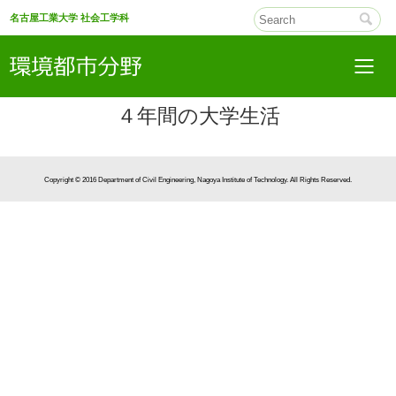
名古屋工業大学 社会工学科
４年間の大学生活
Copyright © 2016 Department of Civil Engineering, Nagoya Institute of Technology. All Rights Reserved.